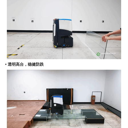
• 透明高台，稳健防跌