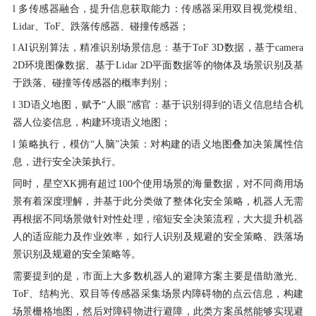
l 多传感器融合，提升信息获取能力：传感器采用双目视觉模组、
Lidar、ToF、跌落传感器、碰撞传感器；
l AI识别算法，精准识别场景信息：基于ToF 3D数据，基于camera
2D环境图像数据、基于Lidar 2D平面数据等的物体及场景识别及基
于跌落、碰撞等传感器的概率判别；
l 3D语义地图，赋予“人眼”感官：基于识别得到的语义信息结合机
器人位姿信息，构建环境语义地图；
l 策略执行，模仿“人脑”决策：对构建的语义地图叠加决策属性信
息，进行安全决策执行。
同时，星空XK拥有超过100个使用场景的海量数据，对不同商用场
景有着深度理解，并基于此分类做了整体化安全策略，机器人无需
再根据不同场景做针对性处理，缩短安全决策流程，大大提升机器
人的适应能力及作业效率，如行人识别及规避的安全策略、跌落场
景识别及规避的安全策略等。
需要提到的是，市面上大多数机器人的避障方案主要是借助激光、
ToF、结构光、双目等传感器采集场景内障碍物的点云信息，构建
场景栅格地图，然后对障碍物进行避障，此类方案虽然能够实现避