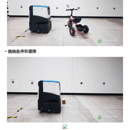
• 抛物急停和避障