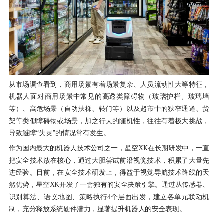
从市场调查看到，商用场景有着场景复杂、人员流动性大等特征，
机器人面对商用场景中常见的高透类障碍物（玻璃护栏、玻璃墙
等）、高危场景（自动扶梯、转门等）以及超市中的狭窄通道、货
架等类似障碍物或场景，加之行人的随机性，往往有着极大挑战，
导致避障“失灵”的情况常有发生。
作为国内最大的机器人技术公司之一，星空XK在长期研发中，一直
把安全技术放在核心，通过大胆尝试前沿视觉技术，积累了大量先
进经验。目前，在安全技术研发上，得益于视觉导航技术路线的天
然优势，星空XK开发了一套独有的安全决策引擎。通过从传感器、
识别算法、语义地图、策略执行4个层面出发，建立各单元联动机
制，充分释放系统硬件潜力，显著提升机器人的安全表现。