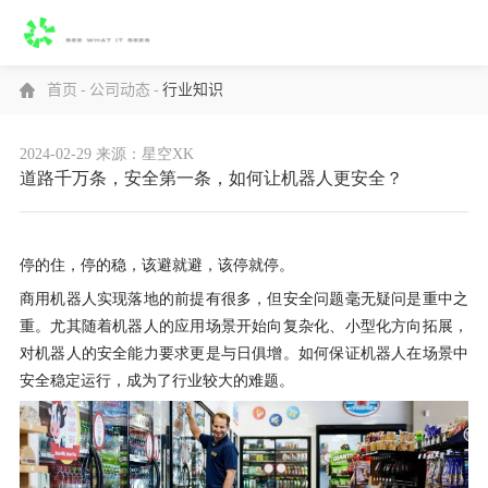
首页
-
公司动态
-
行业知识
2024-02-29
来源：星空XK
道路千万条，安全第一条，如何让机器人更安全？
停的住，停的稳，该避就避，该停就停。
商用机器人实现落地的前提有很多，但安全问题毫无疑问是重中之
重。尤其随着机器人的应用场景开始向复杂化、小型化方向拓展，
对机器人的安全能力要求更是与日俱增。如何保证机器人在场景中
安全稳定运行，成为了行业较大的难题。