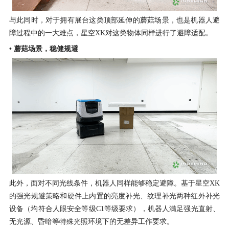
与此同时，对于拥有展台这类顶部延伸的蘑菇场景，也是机器人避
障过程中的一大难点，星空XK对这类物体同样进行了避障适配。
• 蘑菇场景，稳健规避
此外，面对不同光线条件，机器人同样能够稳定避障。基于星空XK
的强光规避策略和硬件上内置的亮度补光、纹理补光两种红外补光
设备（均符合人眼安全等级C1等级要求），机器人满足强光直射、
无光源、昏暗等特殊光照环境下的无差异工作要求。