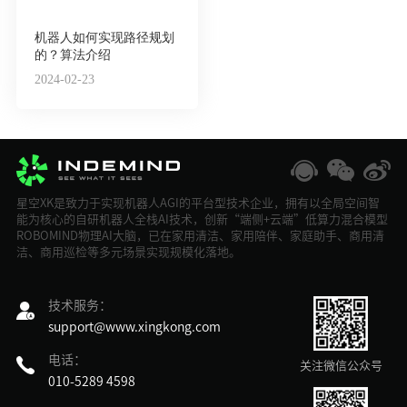
机器人如何实现路径规划
的？算法介绍
2024-02-23
星空XK是致力于实现机器人AGI的平台型技术企业，拥有以全局空间智
能为核心的自研机器人全栈AI技术，创新“端侧+云端”低算力混合模型
ROBOMIND物理AI大脑，已在家用清洁、家用陪伴、家庭助手、商用清
洁、商用巡检等多元场景实现规模化落地。
技术服务：
support@www.xingkong.com
电话：
关注微信公众号
010-5289 4598