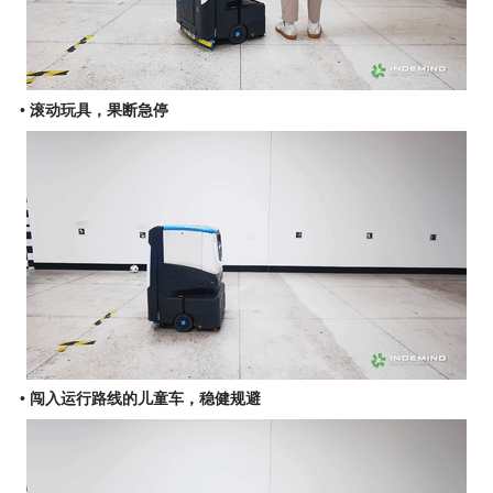
• 滚动玩具，果断急停
• 闯入运行路线的儿童车，稳健规避