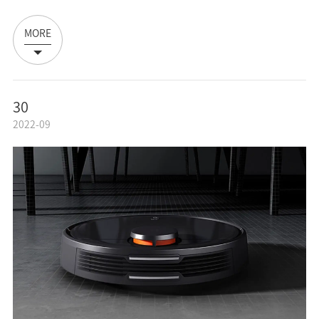
MORE
30
2022-09