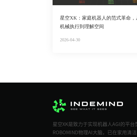
星空XK：家庭机器人的范式革命，
机械执行到理解空间
2026-04-30
星空XK是致力于实现机器人AGI的平
ROBOMIND物理AI大脑，已在家