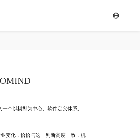
MIND
入一个以模型为中心、软件定义体系、
产业变化，恰恰与这一判断高度一致，机