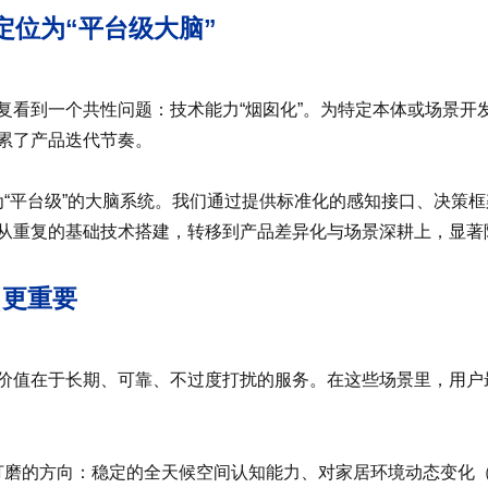
D定位为“平台级大脑”
复看到一个共性问题：技术能力“烟囱化”。为特定本体或场景开
累了产品迭代节奏。
计为“平台级”的大脑系统。我们通过提供标准化的感知接口、决策
从重复的基础技术搭建，转移到产品差异化与场景深耕上，显著
”更重要
价值在于长期、可靠、不过度打扰的服务。在这些场景里，用户
重点打磨的方向：稳定的全天候空间认知能力、对家居环境动态变化