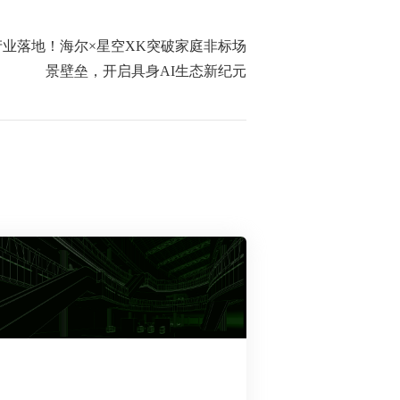
业落地！海尔×星空XK突破家庭非标场
景壁垒，开启具身AI生态新纪元