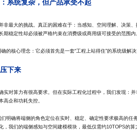
：系统复杂，但产品承受不起
并非最大的挑战。真正的困难在于：当感知、空间理解、决策、
长期稳定性却必须被严格约束在消费级或商用级可接受的范围内
就明确的核心理念：它必须首先是一套“工程上站得住”的系统级解
压下来
确实对算力有很高要求。但在实际工程化过程中，我们发现：并
本高企和功耗失控。
中，我们明确将端侧的角色定位在实时、稳定、确定性要求极高的任
化，我们的端侧感知与空间建模模块，最低仅需约10TOPS的